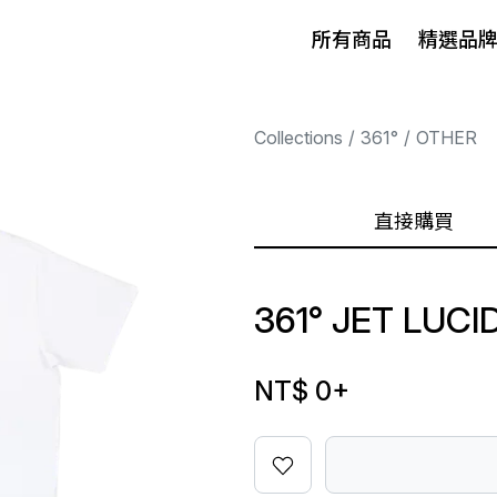
所有商品
精選品
Collections
361°
OTHER
直接購買
361° JET LUC
NT$ 0
+