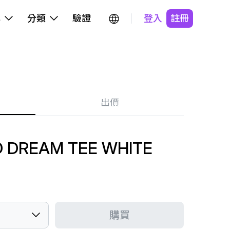
牌
分類
驗證
登入
註冊
出價
ID DREAM TEE WHITE
購買