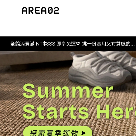
全館消費滿 NT$888 即享免運💙 挑一份實用又有質感的禮
物，感謝爸爸一年來的付出🎉