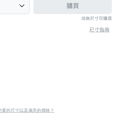
購買
尚無尺寸可購買
尺寸指南
您要的尺寸以及滿意的價格？