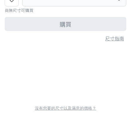
尚無尺寸可購買
購買
尺寸指南
沒有您要的尺寸以及滿意的價格？