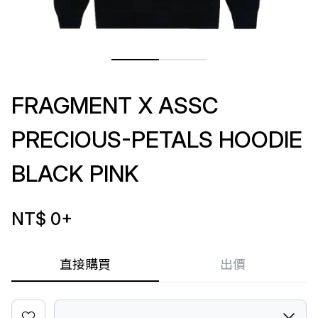
FRAGMENT X ASSC
PRECIOUS-PETALS HOODIE
BLACK PINK
NT$ 0
+
直接購買
出價