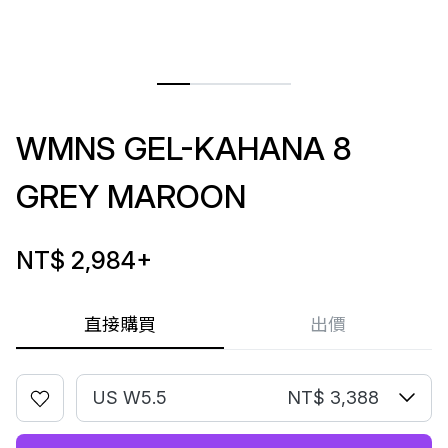
WMNS GEL-KAHANA 8
GREY MAROON
NT$ 2,984
+
直接購買
出價
US W5.5
NT$ 3,388