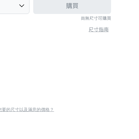
購買
尚無尺寸可購買
尺寸指南
您要的尺寸以及滿意的價格？