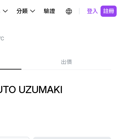
牌
分類
驗證
登入
註冊
YC
出價
UTO UZUMAKI