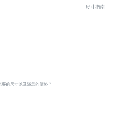
尺寸指南
您要的尺寸以及滿意的價格？