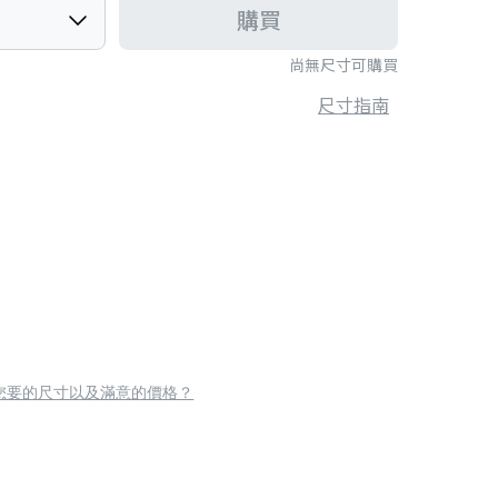
購買
尚無尺寸可購買
尺寸指南
您要的尺寸以及滿意的價格？