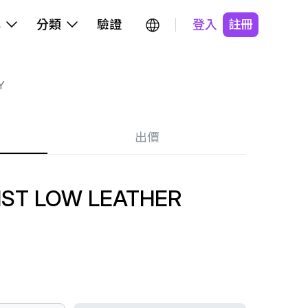
牌
分類
驗證
登入
註冊
Y
出價
ST LOW LEATHER