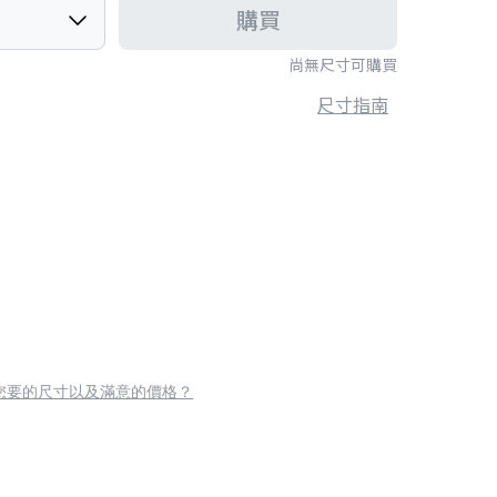
購買
尚無尺寸可購買
尺寸指南
您要的尺寸以及滿意的價格？