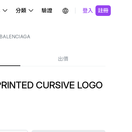
牌
分類
驗證
登入
註冊
BALENCIAGA
出價
PRINTED CURSIVE LOGO