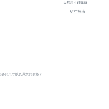
尚無尺寸可購買
尺寸指南
您要的尺寸以及滿意的價格？