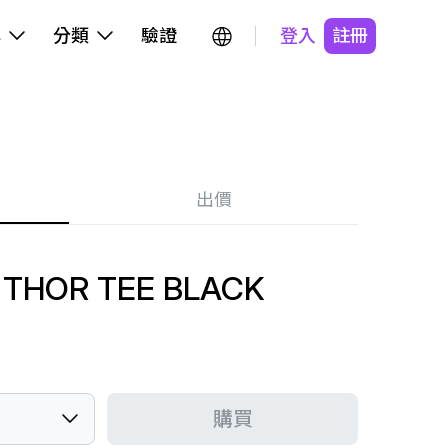
牌
分類
驗證
登入
註冊
出價
 THOR TEE BLACK
購買