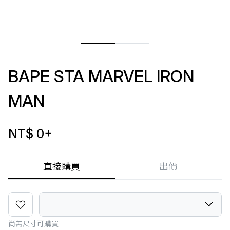
BAPE STA MARVEL IRON
MAN
NT$ 0
+
直接購買
出價
尚無尺寸可購買