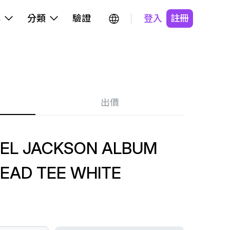
牌
分類
驗證
登入
註冊
出價
AEL JACKSON ALBUM
EAD TEE WHITE