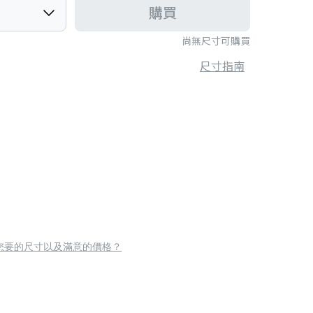
購買
尚無尺寸可購買
尺寸指南
您要的尺寸以及滿意的價格？