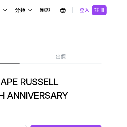
牌
分類
驗證
登入
註冊
出價
BAPE RUSSELL
TH ANNIVERSARY