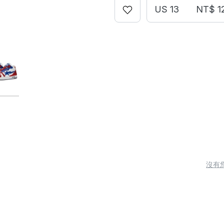
US 13
NT$ 1
沒有