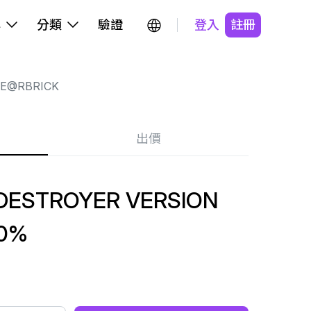
牌
分類
驗證
登入
註冊
E@RBRICK
出價
 DESTROYER VERSION
00%