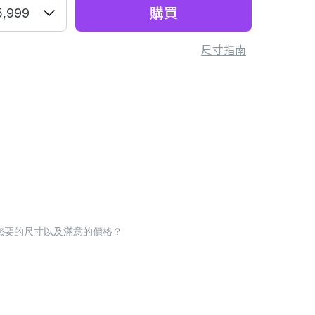
購買
5,999
尺寸指南
您要的尺寸以及滿意的價格？