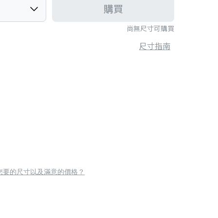
購買
尚無尺寸可購買
尺寸指南
您要的尺寸以及滿意的價格？