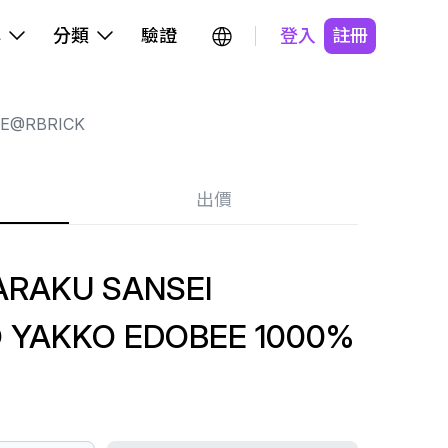
牌
分類
驗證
登入
註冊
E@RBRICK
出價
ARAKU SANSEI
O YAKKO EDOBEE 1000%