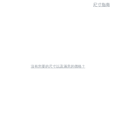
尺寸指南
沒有您要的尺寸以及滿意的價格？