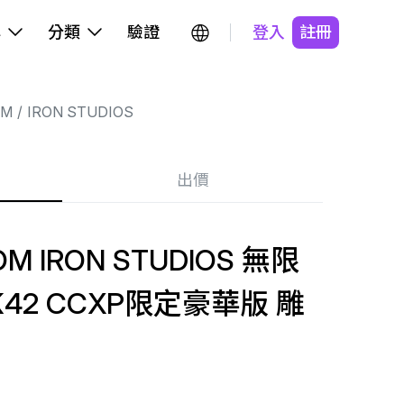
牌
分類
驗證
登入
註冊
OM
IRON STUDIOS
出價
OM IRON STUDIOS 無限
42 CCXP限定豪華版 雕