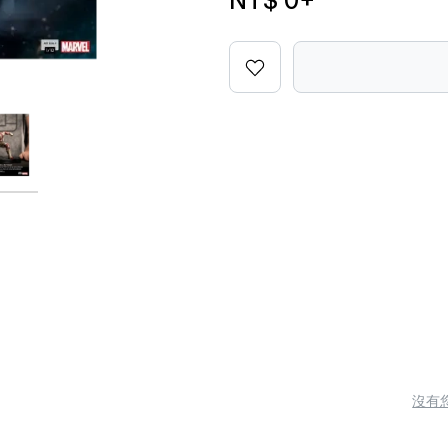
NT$ 0
+
沒有