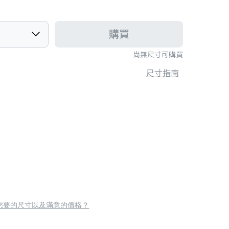
購買
尚無尺寸可購買
尺寸指南
您要的尺寸以及滿意的價格？