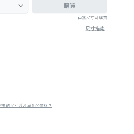
購買
尚無尺寸可購買
尺寸指南
您要的尺寸以及滿意的價格？