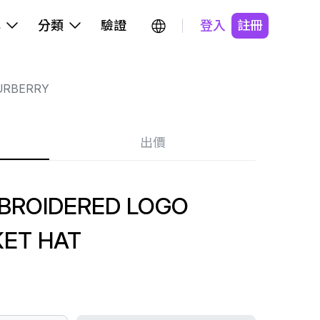
牌
分類
驗證
登入
註冊
URBERRY
出價
BROIDERED LOGO
ET HAT