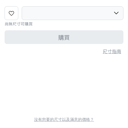
尚無尺寸可購買
購買
尺寸指南
沒有您要的尺寸以及滿意的價格？