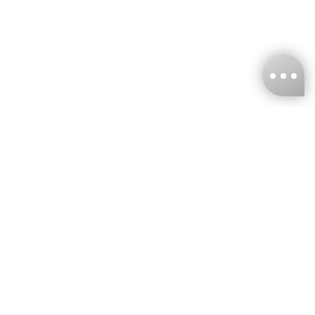
台灣娜克阜股份有限公司
統編
：55861636