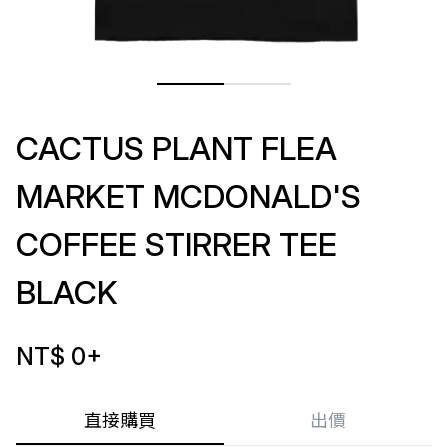
CACTUS PLANT FLEA
MARKET MCDONALD'S
COFFEE STIRRER TEE
BLACK
NT$ 0
+
直接購買
出價