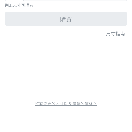
尚無尺寸可購買
購買
尺寸指南
沒有您要的尺寸以及滿意的價格？