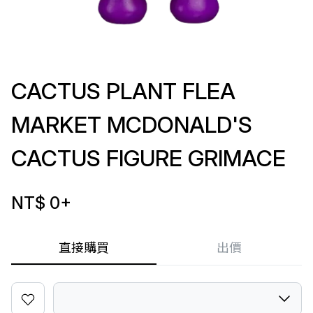
CACTUS PLANT FLEA
MARKET MCDONALD'S
CACTUS FIGURE GRIMACE
NT$ 0
+
直接購買
出價