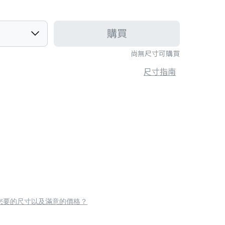
購買
尚無尺寸可購買
尺寸指南
您要的尺寸以及滿意的價格？