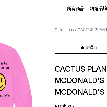
所有商品
精選品
Collections
CACTUS PLANT
直接購買
CACTUS PLAN
MCDONALD'S 
MCDONALD'S 