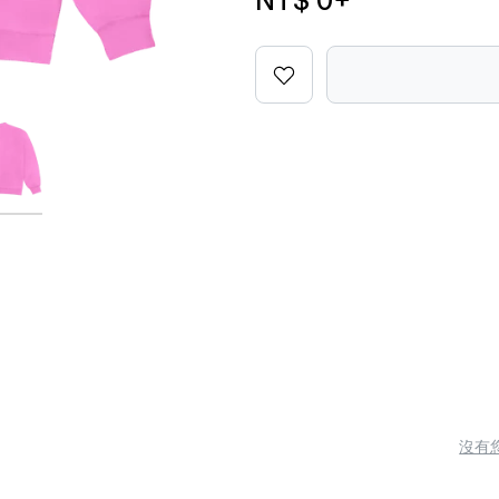
NT$ 0
+
沒有