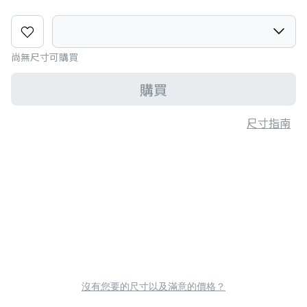
尚無尺寸可購買
購買
尺寸指南
沒有您要的尺寸以及滿意的價格？