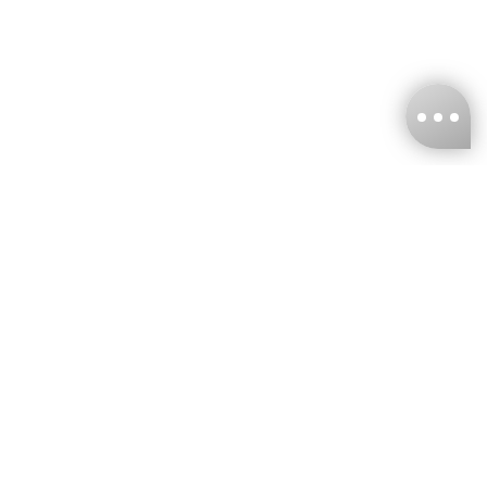
台灣娜克阜股份有限公司
統編
：55861636