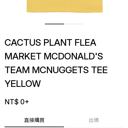
CACTUS PLANT FLEA
MARKET MCDONALD'S
TEAM MCNUGGETS TEE
YELLOW
NT$ 0
+
直接購買
出價