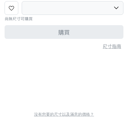
尚無尺寸可購買
購買
尺寸指南
沒有您要的尺寸以及滿意的價格？