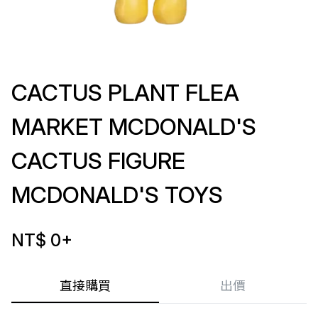
CACTUS PLANT FLEA
MARKET MCDONALD'S
CACTUS FIGURE
MCDONALD'S TOYS
NT$ 0
+
直接購買
出價