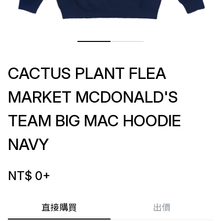
CACTUS PLANT FLEA
MARKET MCDONALD'S
TEAM BIG MAC HOODIE
NAVY
NT$ 0
+
直接購買
出價