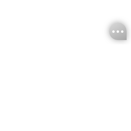
台灣娜克阜股份有限公司
統編
：55861636