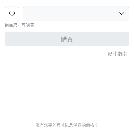
尚無尺寸可購買
購買
尺寸指南
沒有您要的尺寸以及滿意的價格？