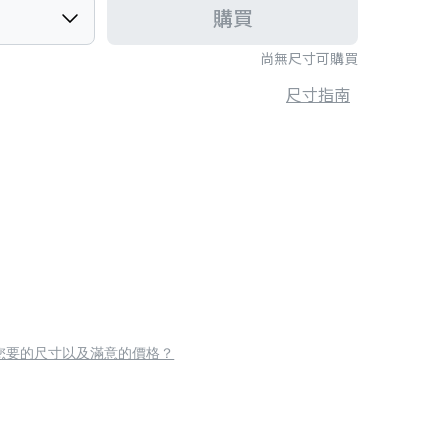
購買
尚無尺寸可購買
尺寸指南
您要的尺寸以及滿意的價格？