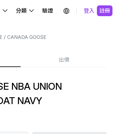
牌
分類
驗證
登入
註冊
E
CANADA GOOSE
出價
E NBA UNION
OAT NAVY