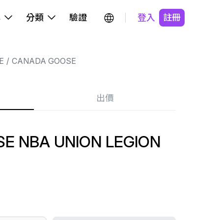
牌
分類
驗證
登入
註冊
E
CANADA GOOSE
出價
E NBA UNION LEGION