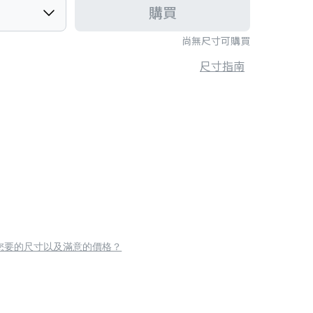
購買
尚無尺寸可購買
尺寸指南
您要的尺寸以及滿意的價格？