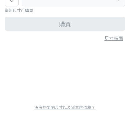
尚無尺寸可購買
購買
尺寸指南
沒有您要的尺寸以及滿意的價格？