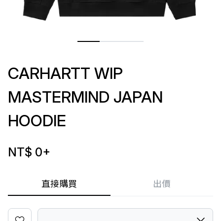
CARHARTT WIP
MASTERMIND JAPAN
HOODIE
NT$ 0
+
直接購買
出價