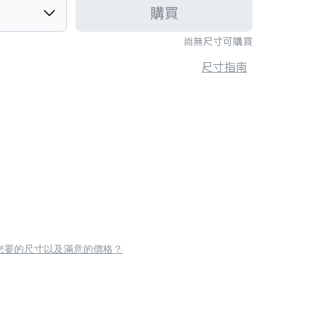
購買
尚無尺寸可購買
尺寸指南
您要的尺寸以及滿意的價格？