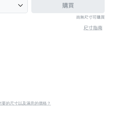
購買
尚無尺寸可購買
尺寸指南
您要的尺寸以及滿意的價格？