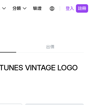
牌
分類
驗證
登入
註冊
出價
 TUNES VINTAGE LOGO