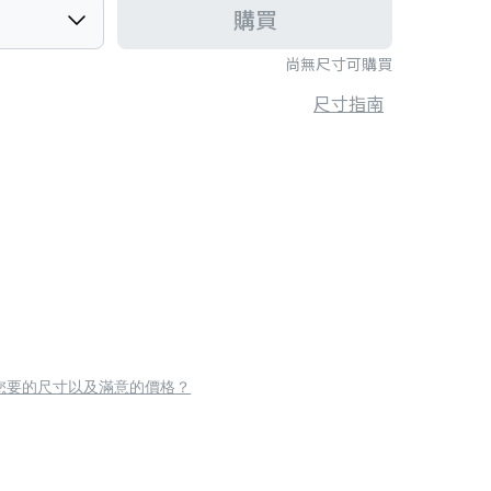
購買
尚無尺寸可購買
尺寸指南
您要的尺寸以及滿意的價格？