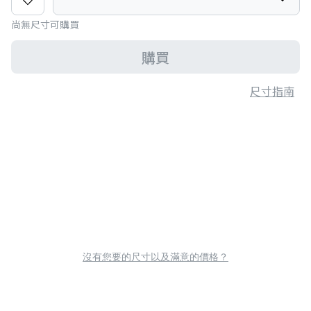
尚無尺寸可購買
購買
尺寸指南
沒有您要的尺寸以及滿意的價格？