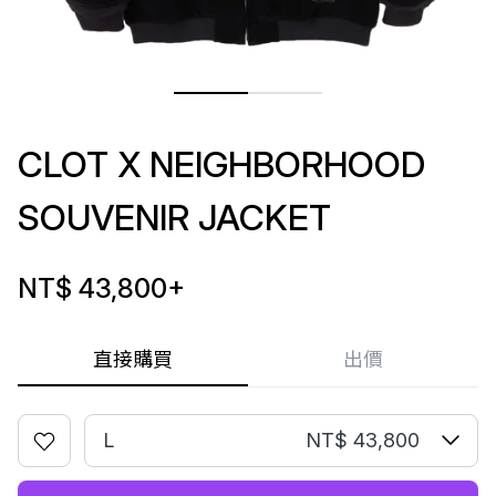
CLOT X NEIGHBORHOOD
SOUVENIR JACKET
NT$ 43,800
+
直接購買
出價
L
NT$ 43,800