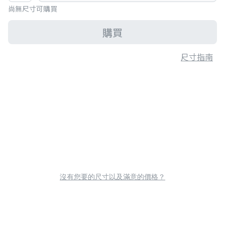
尚無尺寸可購買
購買
尺寸指南
沒有您要的尺寸以及滿意的價格？