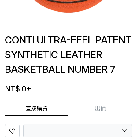
CONTI ULTRA-FEEL PATENT
SYNTHETIC LEATHER
BASKETBALL NUMBER 7
NT$ 0
+
直接購買
出價