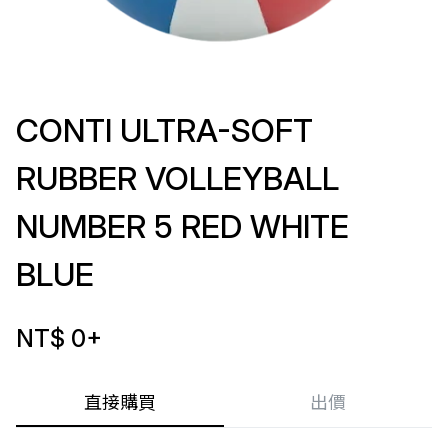
CONTI ULTRA-SOFT
RUBBER VOLLEYBALL
NUMBER 5 RED WHITE
BLUE
NT$ 0
+
直接購買
出價