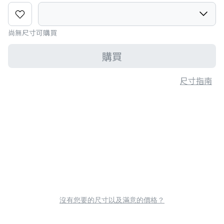
尚無尺寸可購買
購買
尺寸指南
沒有您要的尺寸以及滿意的價格？