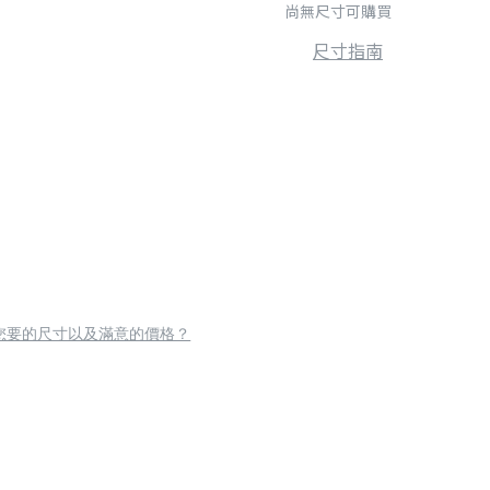
尚無尺寸可購買
尺寸指南
您要的尺寸以及滿意的價格？