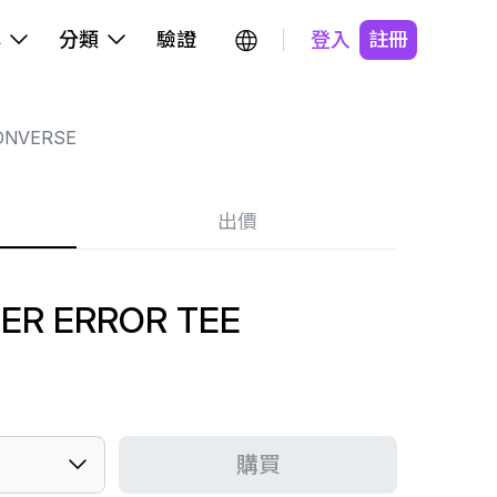
牌
分類
驗證
登入
註冊
ONVERSE
出價
ER ERROR TEE
購買