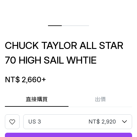
CHUCK TAYLOR ALL STAR
70 HIGH SAIL WHTIE
NT$ 2,660
+
直接購買
出價
US 3
NT$ 2,920