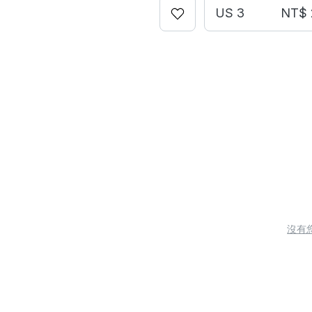
US 3
NT$ 
沒有