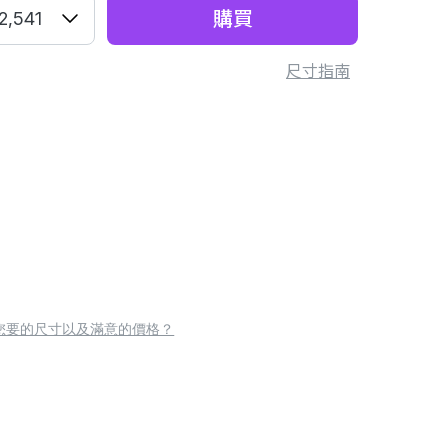
購買
2,541
尺寸指南
您要的尺寸以及滿意的價格？