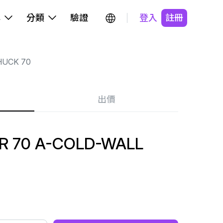
牌
分類
驗證
登入
註冊
HUCK 70
出價
R 70 A-COLD-WALL