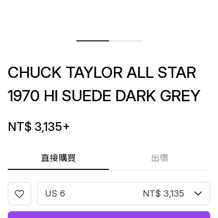
CHUCK TAYLOR ALL STAR
1970 HI SUEDE DARK GREY
NT$ 3,135
+
直接購買
出價
US 6
NT$ 3,135