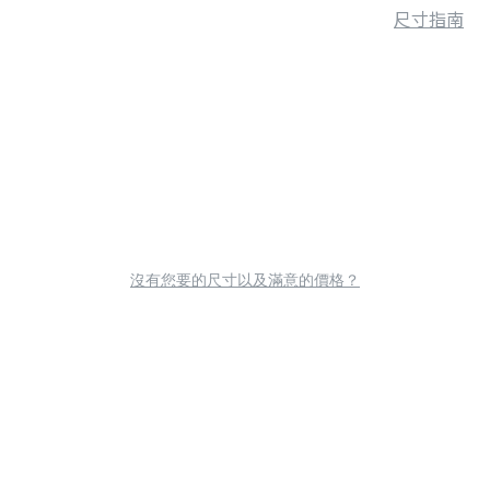
尺寸指南
沒有您要的尺寸以及滿意的價格？