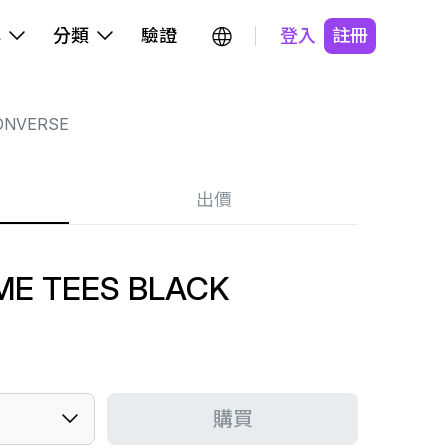
牌
分類
驗證
登入
註冊
ONVERSE
出價
ME TEES BLACK
購買