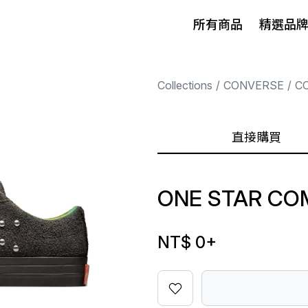
所有商品
精選品
Collections
CONVERSE
C
直接購買
ONE STAR CO
NT$ 0
+