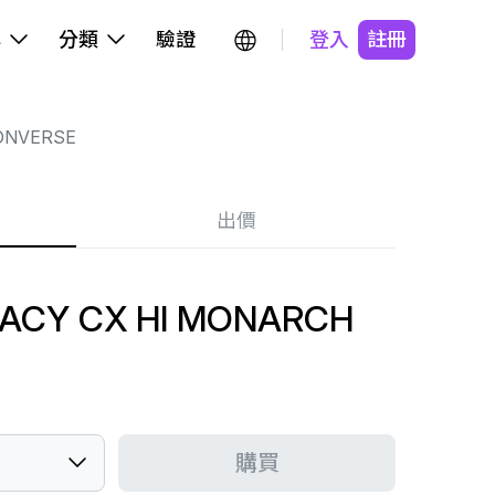
牌
分類
驗證
登入
註冊
ONVERSE
出價
GACY CX HI MONARCH
購買