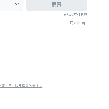
購買
尚無尺寸可購買
尺寸指南
您要的尺寸以及滿意的價格？