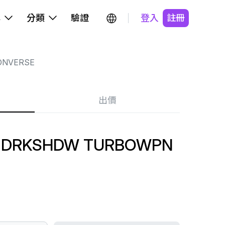
牌
分類
驗證
登入
註冊
ONVERSE
出價
S DRKSHDW TURBOWPN