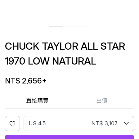
CHUCK TAYLOR ALL STAR
1970 LOW NATURAL
NT$ 2,656
+
直接購買
出價
US 4.5
NT$ 3,107