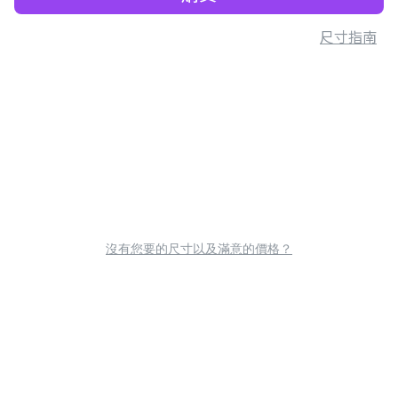
尺寸指南
沒有您要的尺寸以及滿意的價格？