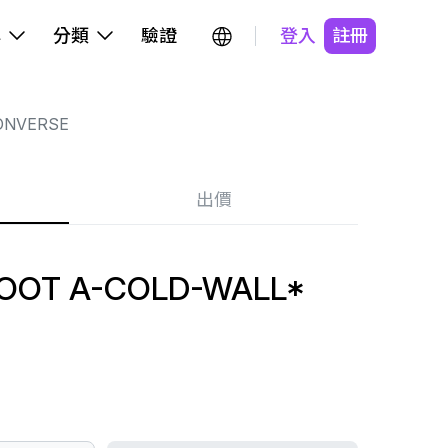
牌
分類
驗證
登入
註冊
ONVERSE
出價
OOT A-COLD-WALL*