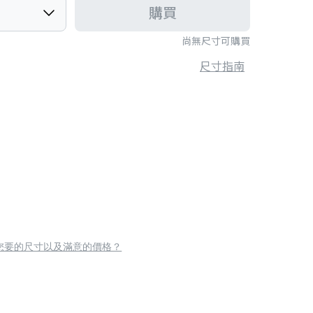
購買
尚無尺寸可購買
尺寸指南
您要的尺寸以及滿意的價格？