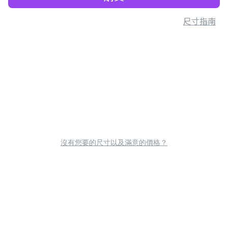
尺寸指南
沒有您要的尺寸以及滿意的價格？