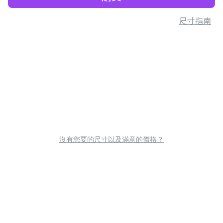
尺寸指南
沒有您要的尺寸以及滿意的價格？