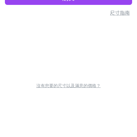
尺寸指南
沒有您要的尺寸以及滿意的價格？