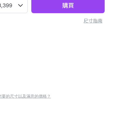
購買
8,399
尺寸指南
您要的尺寸以及滿意的價格？