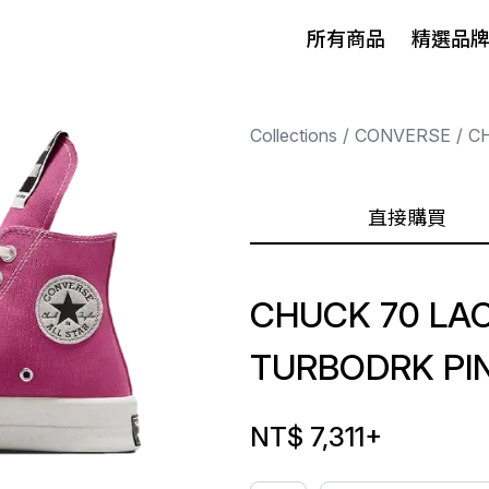
所有商品
精選品
Collections
CONVERSE
C
直接購買
CHUCK 70 LA
TURBODRK PI
NT$ 7,311
+