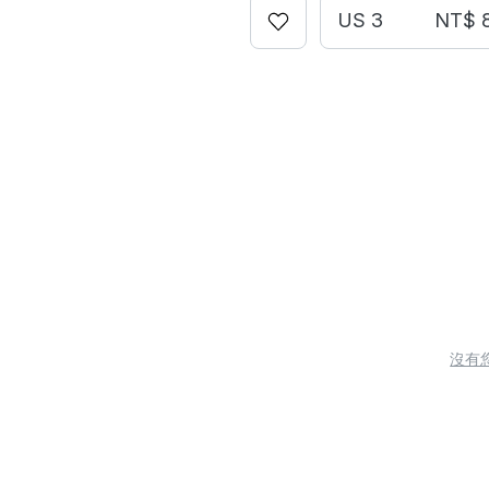
US 3
NT$ 
沒有