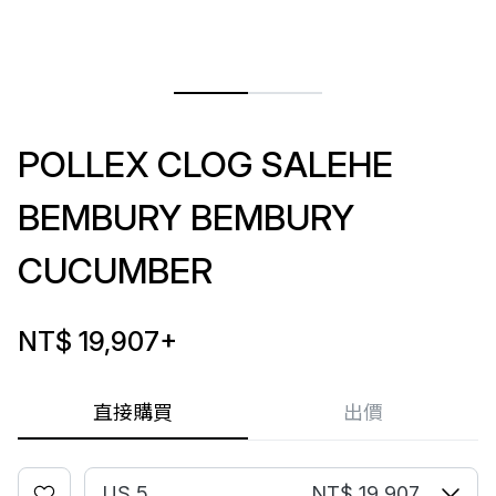
POLLEX CLOG SALEHE
BEMBURY BEMBURY
CUCUMBER
NT$ 19,907
+
直接購買
出價
US 5
NT$ 19,907